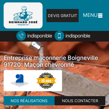
MENU
DEVIS GRATUIT
indisponible
indisponible
Entreprise maçonnerie Boigneville
91720: Maçon chevronné
NOS RÉALISATIONS
NOUS CONTACTER