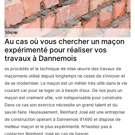
Au cas où vous chercher un maçon
expérimenté pour réaliser vos
travaux à Dannemois
es procédés et la technique de mise œuvre des travaux de
maçonnerie utilisé depuis longtemps ne cesse de s’innover et
de se moderniser. Le maçon est un métier très utile dans la vie
courant car pour se loger on a besoin d’eux. De nos jours un
maçon est vraiment utile, voir indispensable pour construire.
Dans ce cas son exercice nécessite un grand talent et du
savoir-faire. Heureusement, Reinhard José est une entreprise
de construction opérant à Dannemois 91490 et dispose de
meilleur maçon et le plus expérimenté. N’hesitez pas à
contactez Reinhard José en cas de besoin.