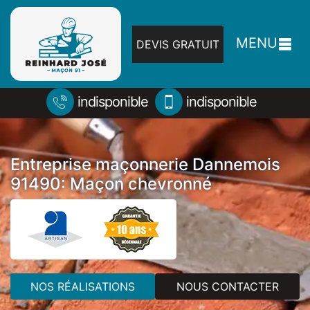
MENU
DEVIS GRATUIT
indisponible
indisponible
Entreprise maçonnerie Dannemois
91490: Maçon chevronné
NOS RÉALISATIONS
NOUS CONTACTER