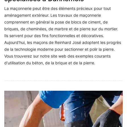
La maçonnerie peut être des éléments précieux pour tout
aménagement extérieur. Les travaux de maçonnerie
comprennent en général la pose de blocs de ciment, de
briques, de cheminées, de marbre et de pierre sur du mortier.
Ils servent pour des fins fonctionnelles et décoratives.
Aujourd'hui, les maçons de Reinhard José adoptent les progrès
de la technologie moderne pour sectionner et polir la pierre.
Vous trouverez sur notre site web des exemples courants
d'utilisation du béton, de la brique et de la pierre.