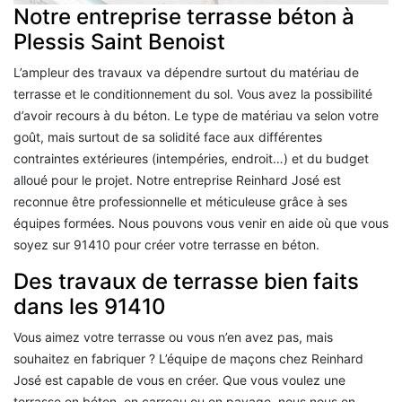
Notre entreprise terrasse béton à
Plessis Saint Benoist
L’ampleur des travaux va dépendre surtout du matériau de
terrasse et le conditionnement du sol. Vous avez la possibilité
d’avoir recours à du béton. Le type de matériau va selon votre
goût, mais surtout de sa solidité face aux différentes
contraintes extérieures (intempéries, endroit…) et du budget
alloué pour le projet. Notre entreprise Reinhard José est
reconnue être professionnelle et méticuleuse grâce à ses
équipes formées. Nous pouvons vous venir en aide où que vous
soyez sur 91410 pour créer votre terrasse en béton.
Des travaux de terrasse bien faits
dans les 91410
Vous aimez votre terrasse ou vous n’en avez pas, mais
souhaitez en fabriquer ? L’équipe de maçons chez Reinhard
José est capable de vous en créer. Que vous voulez une
terrasse en béton, en carreau ou en pavage, nous nous en