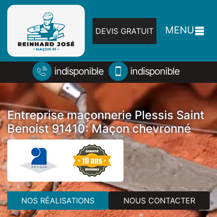
MENU
DEVIS GRATUIT
indisponible
indisponible
Entreprise maçonnerie Plessis Saint
Benoist 91410: Maçon chevronné
NOS RÉALISATIONS
NOUS CONTACTER