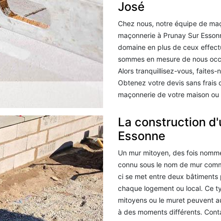
José
Chez nous, notre équipe de maç
maçonnerie à Prunay Sur Essonn
domaine en plus de ceux effec
sommes en mesure de nous occu
Alors tranquillisez-vous, faites
Obtenez votre devis sans frais 
maçonnerie de votre maison ou 
La construction d
Essonne
Un mur mitoyen, des fois nommé
connu sous le nom de mur commun
ci se met entre deux bâtiments 
chaque logement ou local. Ce t
mitoyens ou le muret peuvent a
à des moments différents. Cont