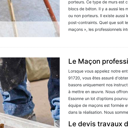
porteurs. Ce type de murs est c
blocs de béton. Il y a aussi les
ou non porteurs. Il existe aussi
post-contraints. Quel que soit le
maçons », les professionnels i
Le Maçon professi
Lorsque vous appelez notre ent
91720, vous êtes assuré d'obten
basons uniquement nos instructio
à mettre en œuvre. Nous offrons
Essonne un lot d’options pourv
équipe de maçons est formée et 
dans la réalisation. Nous sommes
Le devis travaux 