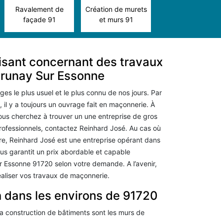
Ravalement de
Création de murets
façade 91
et murs 91
aisant concernant des travaux
Prunay Sur Essonne
es le plus usuel et le plus connu de nos jours. Par
 il y a toujours un ouvrage fait en maçonnerie. À
ous cherchez à trouver un une entreprise de gros
fessionnels, contactez Reinhard José. Au cas où
re, Reinhard José est une entreprise opérant dans
us garantit un prix abordable et capable
ur Essonne 91720 selon votre demande. A l’avenir,
aliser vos travaux de maçonnerie.
 dans les environs de 91720
a construction de bâtiments sont les murs de