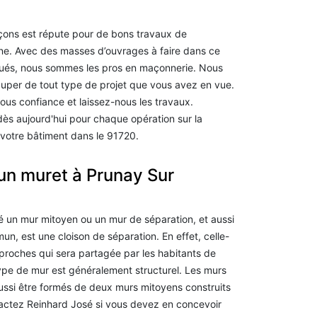
ons est répute pour de bons travaux de
e. Avec des masses d’ouvrages à faire dans ce
tués, nous sommes les pros en maçonnerie. Nous
per de tout type de projet que vous avez en vue.
-nous confiance et laissez-nous les travaux.
dès aujourd'hui pour chaque opération sur la
votre bâtiment dans le 91720.
'un muret à Prunay Sur
 un mur mitoyen ou un mur de séparation, et aussi
, est une cloison de séparation. En effet, celle-
proches qui sera partagée par les habitants de
ype de mur est généralement structurel. Les murs
ussi être formés de deux murs mitoyens construits
actez Reinhard José si vous devez en concevoir