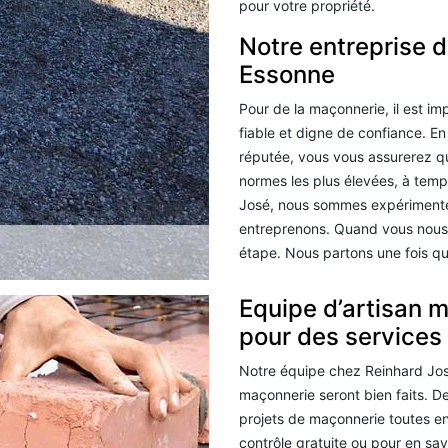
pour votre propriété.
Notre entreprise 
Essonne
Pour de la maçonnerie, il est i
fiable et digne de confiance. E
réputée, vous vous assurerez que
normes les plus élevées, à temp
José, nous sommes expérimenté
entreprenons. Quand vous nous 
étape. Nous partons une fois que
Equipe d’artisan 
pour des services 
Notre équipe chez Reinhard Jos
maçonnerie seront bien faits. De
projets de maçonnerie toutes e
contrôle gratuite ou pour en sav