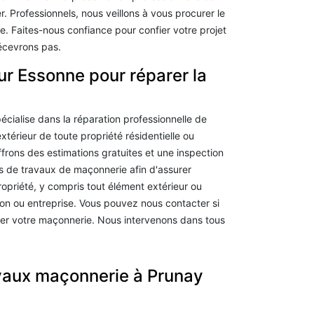
r. Professionnels, nous veillons à vous procurer le
e. Faites-nous confiance pour confier votre projet
écevrons pas.
r Essonne pour réparer la
écialise dans la réparation professionnelle de
térieur de toute propriété résidentielle ou
rons des estimations gratuites et une inspection
es de travaux de maçonnerie afin d'assurer
propriété, y compris tout élément extérieur ou
son ou entreprise. Vous pouvez nous contacter si
rer votre maçonnerie. Nous intervenons dans tous
avaux maçonnerie à Prunay