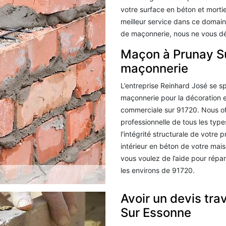
votre surface en béton et mortie
meilleur service dans ce domain
de maçonnerie, nous ne vous d
Maçon à Prunay Su
maçonnerie
L’entreprise Reinhard José se sp
maçonnerie pour la décoration ex
commerciale sur 91720. Nous off
professionnelle de tous les typ
l'intégrité structurale de votre 
intérieur en béton de votre mai
vous voulez de l’aide pour répa
les environs de 91720.
Avoir un devis tr
Sur Essonne