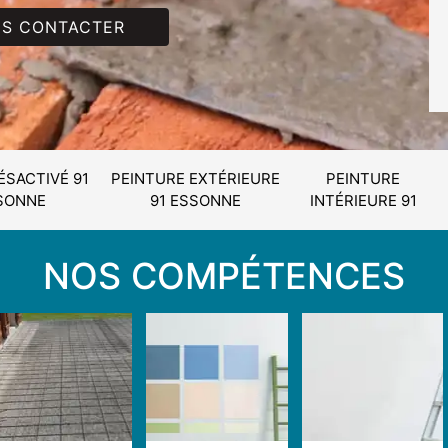
S CONTACTER
ÉSACTIVÉ 91
PEINTURE EXTÉRIEURE
PEINTURE
SONNE
91 ESSONNE
INTÉRIEURE 91
NOS COMPÉTENCES