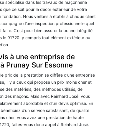
se spécialise dans les travaux de maçonnerie
s que ce soit pour le décor extérieur de votre
e fondation. Nous veillons à établir à chaque client
accompagné d’une inspection professionnelle quel
 faire. C’est pour bien assurer la bonne intégrité
s le 91720, y compris tout élément extérieur ou
tion.
s à une entreprise de
 à Prunay Sur Essonne
 le prix de la prestation se diffère d’une entreprise
ise, il y a ceux qui propose un prix moins cher et
use des matériels, des méthodes utilisés, de
ation des maçons. Mais avec Reinhard José, vous
relativement abordable et d’un devis optimisé. En
 bénéficiez d’un service satisfaisant, de qualité
ins cher, vous avez une prestation de haute
1720, faites-vous donc appel à Reinhard José.