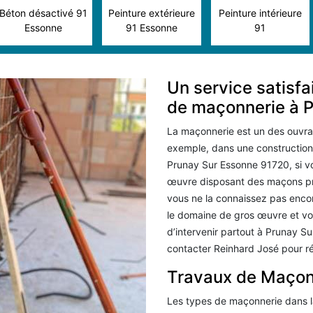
Béton désactivé 91
Peinture extérieure
Peinture intérieure
Essonne
91 Essonne
91
Un service satisf
de maçonnerie à 
La maçonnerie est un des ouvrag
exemple, dans une construction,
Prunay Sur Essonne 91720, si v
œuvre disposant des maçons pro
vous ne la connaissez pas enco
le domaine de gros œuvre et vo
d’intervenir partout à Prunay S
contacter Reinhard José pour ré
Travaux de Maçon
Les types de maçonnerie dans l