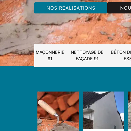
NOS RÉALISATIONS
NOU
MAÇONNERIE
NETTOYAGE DE
BÉTON D
91
FAÇADE 91
ES