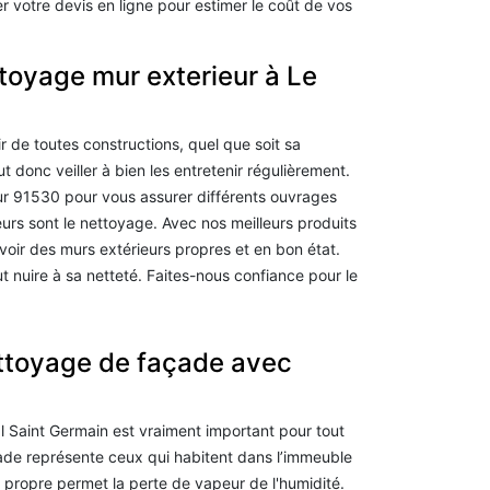
votre devis en ligne pour estimer le coût de vos
toyage mur exterieur à Le
ir de toutes constructions, quel que soit sa
ut donc veiller à bien les entretenir régulièrement.
ur 91530 pour vous assurer différents ouvrages
urs sont le nettoyage. Avec nos meilleurs produits
voir des murs extérieurs propres et en bon état.
t nuire à sa netteté. Faites-nous confiance pour le
ettoyage de façade avec
 Saint Germain est vraiment important pour tout
ade représente ceux qui habitent dans l’immeuble
propre permet la perte de vapeur de l'humidité.