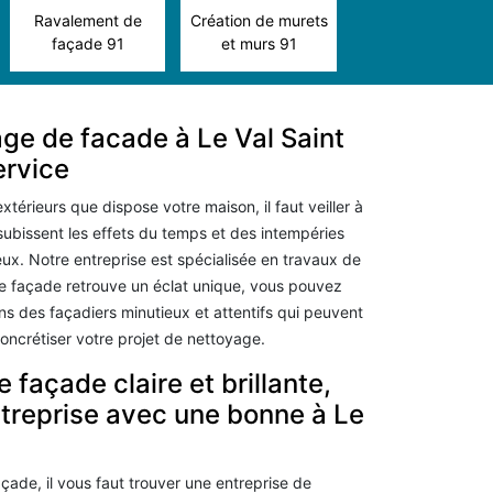
Ravalement de
Création de murets
façade 91
et murs 91
ge de facade à Le Val Saint
ervice
xtérieurs que dispose votre maison, il faut veiller à
ls subissent les effets du temps et des intempéries
eux. Notre entreprise est spécialisée en travaux de
re façade retrouve un éclat unique, vous pouvez
 des façadiers minutieux et attentifs qui peuvent
concrétiser votre projet de nettoyage.
 façade claire et brillante,
ntreprise avec une bonne à Le
çade, il vous faut trouver une entreprise de