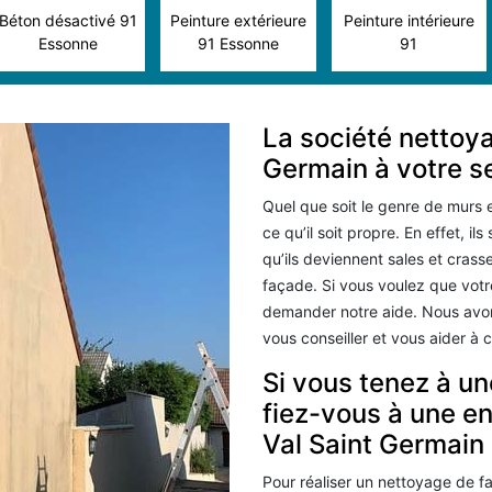
Béton désactivé 91
Peinture extérieure
Peinture intérieure
Essonne
91 Essonne
91
La société nettoya
Germain à votre s
Quel que soit le genre de murs e
ce qu’il soit propre. En effet, i
qu’ils deviennent sales et crass
façade. Si vous voulez que vot
demander notre aide. Nous avons
vous conseiller et vous aider à 
Si vous tenez à une
fiez-vous à une e
Val Saint Germain
Pour réaliser un nettoyage de fa