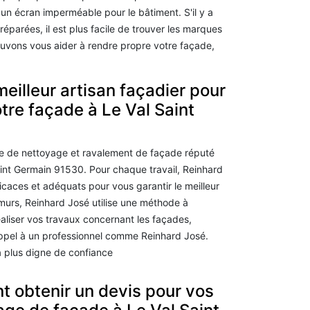
 un écran imperméable pour le bâtiment. S'il y a
réparées, il est plus facile de trouver les marques
uvons vous aider à rendre propre votre façade,
meilleur artisan façadier pour
tre façade à Le Val Saint
se de nettoyage et ravalement de façade réputé
Saint Germain 91530. Pour chaque travail, Reinhard
caces et adéquats pour vous garantir le meilleur
 murs, Reinhard José utilise une méthode à
réaliser vos travaux concernant les façades,
appel à un professionnel comme Reinhard José.
la plus digne de confiance
 obtenir un devis pour vos