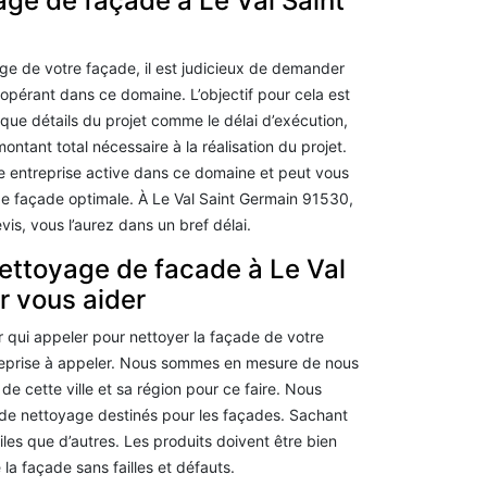
age de façade à Le Val Saint
e de votre façade, il est judicieux de demander
 opérant dans ce domaine. L’objectif pour cela est
que détails du projet comme le délai d’exécution,
montant total nécessaire à la réalisation du projet.
e entreprise active dans ce domaine et peut vous
e façade optimale. À Le Val Saint Germain 91530,
vis, vous l’aurez dans un bref délai.
nettoyage de facade à Le Val
r vous aider
r qui appeler pour nettoyer la façade de votre
treprise à appeler. Nous sommes en mesure de nous
de cette ville et sa région pour ce faire. Nous
de nettoyage destinés pour les façades. Sachant
les que d’autres. Les produits doivent être bien
la façade sans failles et défauts.