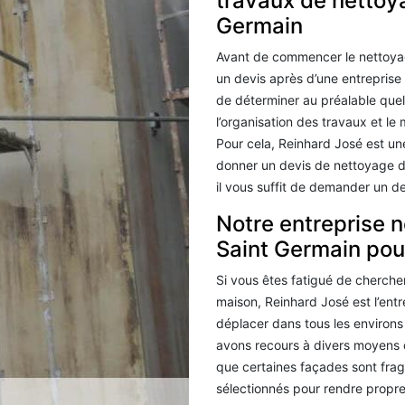
travaux de nettoy
Germain
Avant de commencer le nettoyag
un devis après d’une entreprise
de déterminer au préalable quel
l’organisation des travaux et le 
Pour cela, Reinhard José est un
donner un devis de nettoyage d
il vous suffit de demander un de
Notre entreprise 
Saint Germain pou
Si vous êtes fatigué de cherche
maison, Reinhard José est l’en
déplacer dans tous les environs 
avons recours à divers moyens 
que certaines façades sont fragi
sélectionnés pour rendre propre 