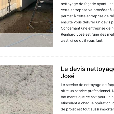
nettoyage de façade ayant une b
cette entreprise va procéder à 
permet à cette entreprise de déf
ensuite vous délivrer un devis 
Concernant une entreprise de n
Reinhard José est l’une des mei
c’est lui ce qu’il vous faut.
Le devis nettoyag
José
Le service de nettoyage de faça
offre un service professionnel.
bâtiments que ce soit pour un n
étincelant à chaque opération, 
de projet est tout aussi importa