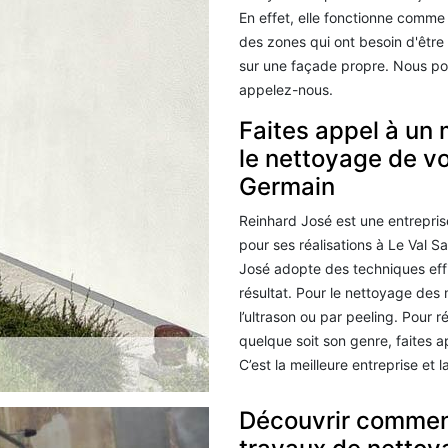
En effet, elle fonctionne comme
des zones qui ont besoin d'être 
sur une façade propre. Nous po
appelez-nous.
Faites appel à un 
le nettoyage de vo
Germain
Reinhard José est une entrepri
pour ses réalisations à Le Val 
José adopte des techniques effi
résultat. Pour le nettoyage des
l’ultrason ou par peeling. Pour 
quelque soit son genre, faites 
C’est la meilleure entreprise et 
Découvrir comment