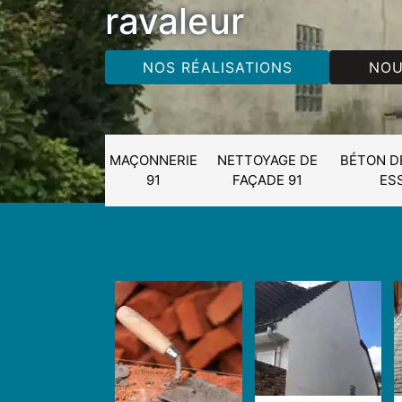
ravaleur
NOS RÉALISATIONS
NOU
MAÇONNERIE
NETTOYAGE DE
BÉTON D
91
FAÇADE 91
ES