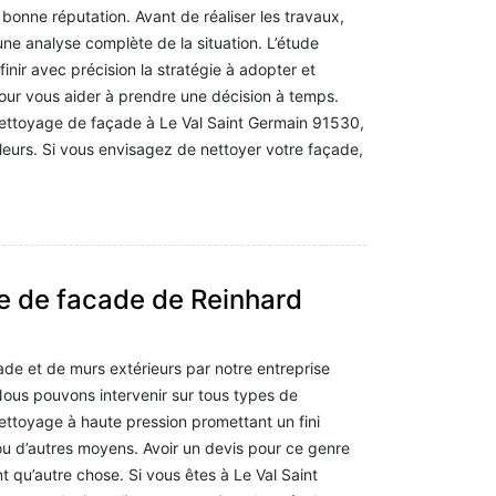
onne réputation. Avant de réaliser les travaux,
une analyse complète de la situation. L’étude
inir avec précision la stratégie à adopter et
pour vous aider à prendre une décision à temps.
ettoyage de façade à Le Val Saint Germain 91530,
lleurs. Si vous envisagez de nettoyer votre façade,
e de facade de Reinhard
de et de murs extérieurs par notre entreprise
 Nous pouvons intervenir sur tous types de
ettoyage à haute pression promettant un fini
ou d’autres moyens. Avoir un devis pour ce genre
nt qu’autre chose. Si vous êtes à Le Val Saint