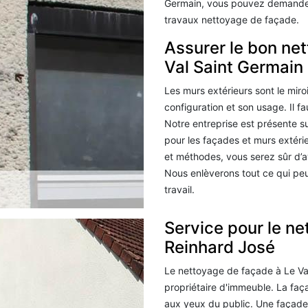
Germain, vous pouvez demander 
travaux nettoyage de façade.
Assurer le bon net
Val Saint Germain
Les murs extérieurs sont le miro
configuration et son usage. Il fa
Notre entreprise est présente s
pour les façades et murs extérie
et méthodes, vous serez sûr d’a
Nous enlèverons tout ce qui peu
travail.
Service pour le n
Reinhard José
Le nettoyage de façade à Le Val
propriétaire d'immeuble. La faç
aux yeux du public. Une façade 