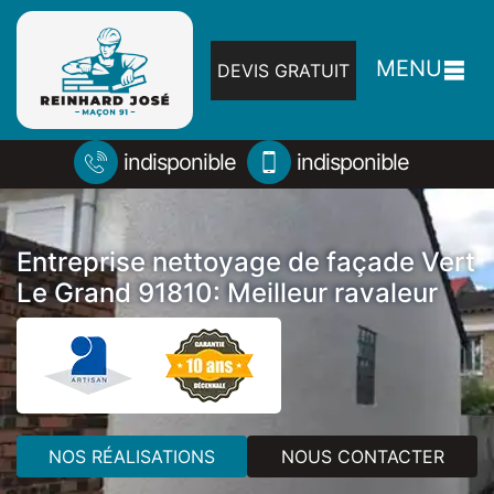
MENU
DEVIS GRATUIT
indisponible
indisponible
Entreprise nettoyage de façade Vert
Le Grand 91810: Meilleur ravaleur
NOS RÉALISATIONS
NOUS CONTACTER