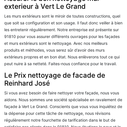
exterieur à Vert Le Grand
Les murs extérieurs sont le miroir de toutes constructions, quel
que soit sa configuration et son usage. Il faut donc veiller à bien
les entretenir régulièrement. Notre entreprise est présente sur
91810 pour vous assurer différents ouvrages pour les façades
et murs extérieurs sont le nettoyage. Avec nos meilleurs
produits et méthodes, vous serez sûr d’avoir des murs
extérieurs propres et en bon état. Nous enlèverons tout ce qui
peut nuire à sa netteté. Faites-nous confiance pour le travail.
Le Prix nettoyage de facade de
Reinhard José
Si vous avez besoin de faire nettoyer votre façade, nous vous
aidons. Nous sommes une société spécialisée en ravalement de
façade à Vert Le Grand. Conscients que vous vous inquiétez de
la dépense pour cette tâche de nettoyage, nous révisons
régulièrement notre fourchette de tarification dans le but de
satisfaire nos clients dans le 91810. Nous étudions le pour et le