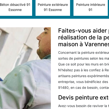
Béton désactivé 91
Peinture extérieure
Peinture intérieure
Essonne
91 Essonne
91
Faites-vous aider 
réalisation de la p
maison à Varenne
Concernant la peinture extérieur
sortes de peintures selon les m
Que ce soit pour les murs en bri
N’hésitez pas à les confiez à R
artisans peintures expérimentés 
entreprise, vous bénéficiez des 
91480, en cas de besoin, conta
Devis peinture ex
Avez-vous besoin de raviver la 