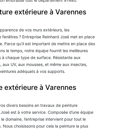
tion embrasse tout le département 91480.
ture extérieure à Varennes
pparence de vos murs extérieurs, les
 fenêtres ? Entreprise Reinhard José met en place
e. Parce qu’il est important de mettre en place des
ans le temps, notre équipe fournit les meilleures
s à chaque type de surface. Résistante aux
s, aux UV, aux mousses, et même aux insectes,
peintures adéquats à vos supports.
e extérieure à Varennes
 vos divers besoins en travaux de peinture
rd José est à votre service. Composée d’une équipe
le domaine, l’entreprise intervient pour tout le
 Nous choisissons pour cela la peinture la plus