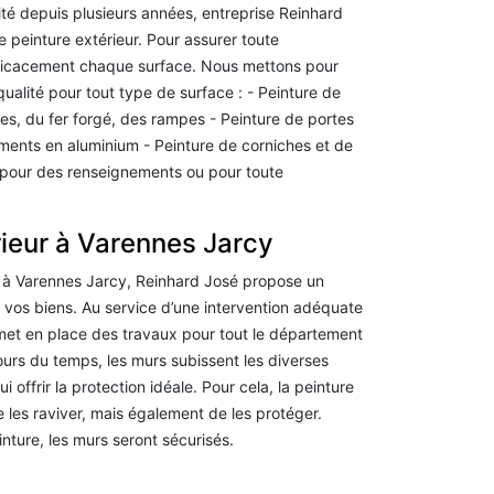
ité depuis plusieurs années, entreprise Reinhard
e peinture extérieur. Pour assurer toute
fficacement chaque surface. Nous mettons pour
ualité pour tout type de surface : - Peinture de
res, du fer forgé, des rampes - Peinture de portes
ements en aluminium - Peinture de corniches et de
 pour des renseignements ou pour toute
rieur à Varennes Jarcy
r à Varennes Jarcy, Reinhard José propose un
r vos biens. Au service d’une intervention adéquate
met en place des travaux pour tout le département
ours du temps, les murs subissent les diverses
ui offrir la protection idéale. Pour cela, la peinture
e les raviver, mais également de les protéger.
ture, les murs seront sécurisés.