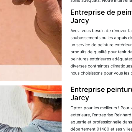
soins adéquats. Notre interven
Entreprise de pein
Jarcy
Avez-vous besoin de rénover l’a
soubassements ou les appuis de
un service de peinture extérieur
produits de qualité pour tenir d
peintures extérieures adéquate
diverses contraintes climatique
nous choisissons pour vous les 
Entreprise peintur
Jarcy
Optez pour les meilleurs ! Pour
extérieure, l’entreprise Reinha
aguerrie et professionnelle dans 
département 91480 et ses villes.