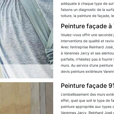
adéquate à chaque type de surfa
faisons un diagnostic de la surf
toiture, la peinture de façade, 
Peinture façade à
Voulez-vous offrir une seconde
interventions de qualité et ravi
Avec l’entreprise Reinhard José
à Varennes Jarcy et ses alentours
parfaite, n’hésitez pas à fourni
murs. Au service d’une peinture
devis peinture extérieure Varen
Peinture façade 
L’embellissement des murs exté
effet, quel que soit le type de f
peinture appropriée aux types d
Varennes Jarcy, Reinhard José e