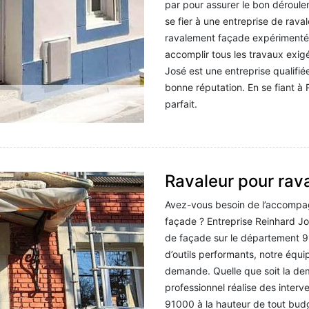
par pour assurer le bon déroulem
se fier à une entreprise de rav
ravalement façade expérimenté 
accomplir tous les travaux exig
José est une entreprise qualifié
bonne réputation. En se fiant à 
parfait.
Ravaleur pour rav
Avez-vous besoin de l’accompa
façade ? Entreprise Reinhard Jo
de façade sur le département 91
d’outils performants, notre équi
demande. Quelle que soit la de
professionnel réalise des interv
91000 à la hauteur de tout bud