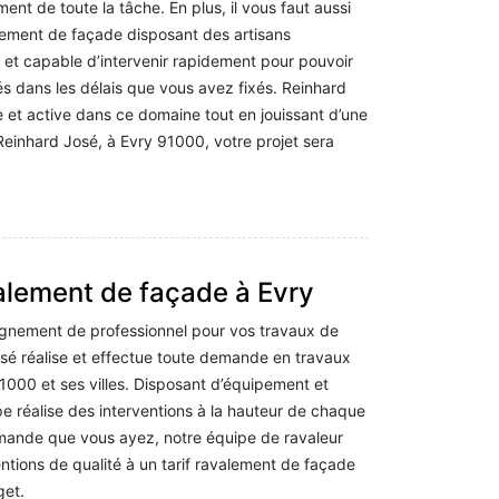
ent de toute la tâche. En plus, il vous faut aussi
alement de façade disposant des artisans
et capable d’intervenir rapidement pour pouvoir
és dans les délais que vous avez fixés. Reinhard
e et active dans ce domaine tout en jouissant d’une
Reinhard José, à Evry 91000, votre projet sera
alement de façade à Evry
gnement de professionnel pour vos travaux de
sé réalise et effectue toute demande en travaux
000 et ses villes. Disposant d’équipement et
pe réalise des interventions à la hauteur de chaque
mande que vous ayez, notre équipe de ravaleur
entions de qualité à un tarif ravalement de façade
get.