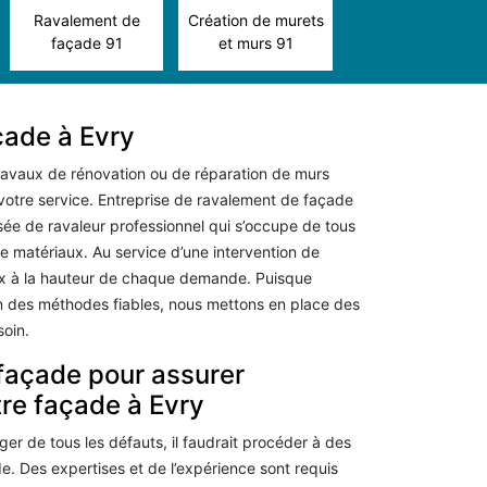
Ravalement de
Création de murets
façade 91
et murs 91
çade à Evry
ravaux de rénovation ou de réparation de murs
 votre service. Entreprise de ravalement de façade
ée de ravaleur professionnel qui s’occupe de tous
de matériaux. Au service d’une intervention de
aux à la hauteur de chaque demande. Puisque
lon des méthodes fiables, nous mettons en place des
oin.
façade pour assurer
tre façade à Evry
iger de tous les défauts, il faudrait procéder à des
. Des expertises et de l’expérience sont requis