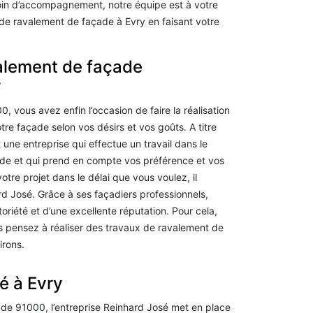
soin d’accompagnement, notre équipe est à votre
de ravalement de façade à Evry en faisant votre
alement de façade
y
 vous avez enfin l’occasion de faire la réalisation
re façade selon vos désirs et vos goûts. A titre
 une entreprise qui effectue un travail dans le
de et qui prend en compte vos préférence et vos
otre projet dans le délai que vous voulez, il
rd José. Grâce à ses façadiers professionnels,
riété et d’une excellente réputation. Pour cela,
s pensez à réaliser des travaux de ravalement de
irons.
é à Evry
de 91000, l’entreprise Reinhard José met en place