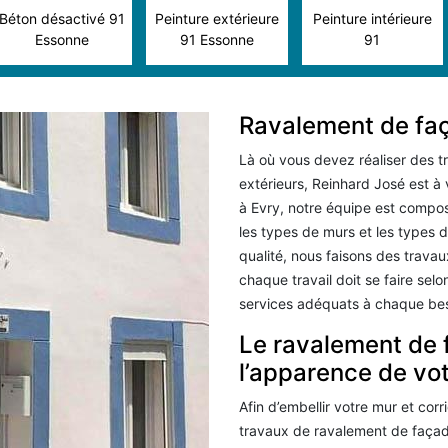
Béton désactivé 91
Peinture extérieure
Peinture intérieure
Essonne
91 Essonne
91
Ravalement de fa
Là où vous devez réaliser des t
extérieurs, Reinhard José est à
à Evry, notre équipe est compos
les types de murs et les types 
qualité, nous faisons des trav
chaque travail doit se faire se
services adéquats à chaque bes
Le ravalement de 
l’apparence de vo
Afin d’embellir votre mur et corr
travaux de ravalement de façade