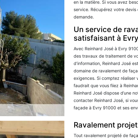
en la matière. Si vous avez be
service. Récupérez votre devis 
demande.
Un service de rav
satisfaisant à Evr
Avec Reinhard José à Evry 91000,
des travaux de traitement de vot
d’information, Reinhard José est
domaine de ravalement de faça
exigences. Si comptez réaliser v
faudrait que vous fiiez à Reinha
Reinhard José dispose d’une noto
contacter Reinhard José, si vou
façade à Evry 91000 et ses env
Ravalement projet
Tout ravalement projeté de faça