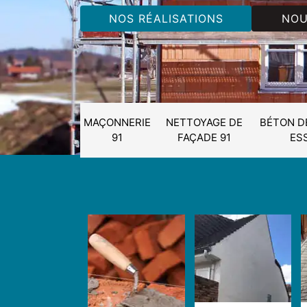
NOS RÉALISATIONS
NOU
MAÇONNERIE
NETTOYAGE DE
BÉTON D
91
FAÇADE 91
ES