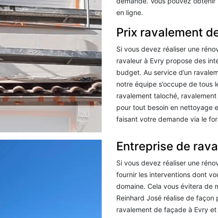
demande. Vous pouvez obtenir le
en ligne.
Prix ravalement d
Si vous devez réaliser une réno
ravaleur à Evry propose des inte
budget. Au service d’un ravale
notre équipe s’occupe de tous l
ravalement taloché, ravalement
pour tout besoin en nettoyage e
faisant votre demande via le fo
Entreprise de rav
Si vous devez réaliser une réno
fournir les interventions dont v
domaine. Cela vous évitera de m
Reinhard José réalise de façon
ravalement de façade à Evry et 