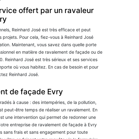
rvice offert par un ravaleur
ry
nels, Reinhard José est très efficace et peut
 projets. Pour cela, fiez-vous à Reinhard José
tation. Maintenant, vous savez dans quelle porte
ssionnel en matière de ravalement de façade ou de
. Reinhard José est très sérieux et ses services
mporte où vous habitez. En cas de besoin et pour
ctez Reinhard José.
nt de façade Evry
adés à cause : des intempéries, de la pollution,
est peut-être temps de réaliser un ravalement. En
est une intervention qui permet de redonner une
otre entreprise de ravalement de façade à Evry
s sans frais et sans engagement pour toute