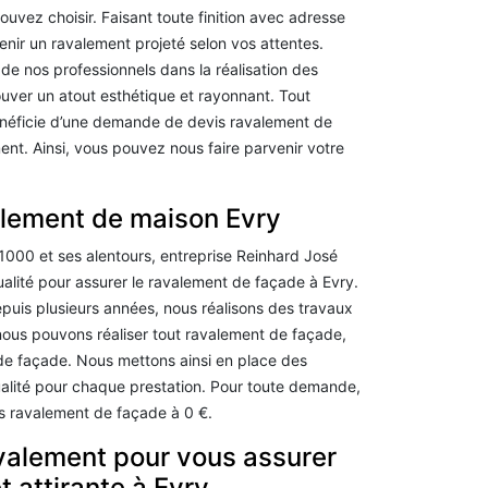
uvez choisir. Faisant toute finition avec adresse
enir un ravalement projeté selon vos attentes.
 de nos professionnels dans la réalisation des
uver un atout esthétique et rayonnant. Tout
néficie d’une demande de devis ravalement de
nt. Ainsi, vous pouvez nous faire parvenir votre
alement de maison Evry
000 et ses alentours, entreprise Reinhard José
alité pour assurer le ravalement de façade à Evry.
epuis plusieurs années, nous réalisons des travaux
 nous pouvons réaliser tout ravalement de façade,
de façade. Nous mettons ainsi en place des
alité pour chaque prestation. Pour toute demande,
s ravalement de façade à 0 €.
valement pour vous assurer
t attirante à Evry