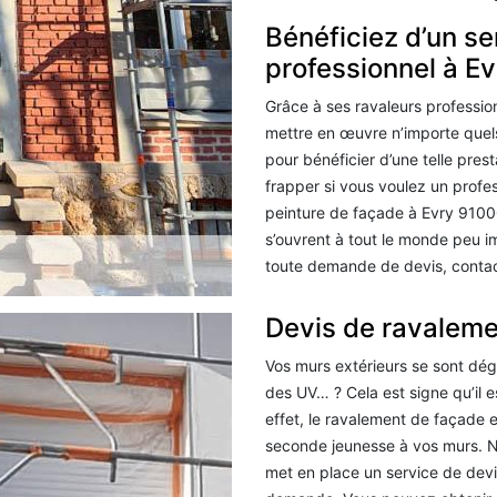
Bénéficiez d’un se
professionnel à Ev
Grâce à ses ravaleurs profession
mettre en œuvre n’importe quels
pour bénéficier d’une telle pres
frapper si vous voulez un profe
peinture de façade à Evry 91000
s’ouvrent à tout le monde peu i
toute demande de devis, conta
Devis de ravaleme
Vos murs extérieurs se sont dégr
des UV… ? Cela est signe qu’il 
effet, le ravalement de façade 
seconde jeunesse à vos murs. N
met en place un service de devi