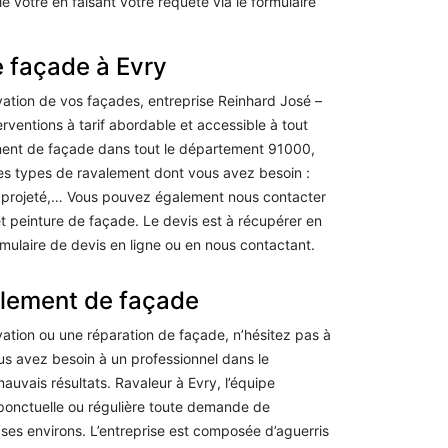
 vôtre en faisant votre requête via le formulaire
e façade à Evry
vation de vos façades, entreprise Reinhard José –
rventions à tarif abordable et accessible à tout
ment de façade dans tout le département 91000,
es types de ravalement dont vous avez besoin :
 projeté,… Vous pouvez également nous contacter
t peinture de façade. Le devis est à récupérer en
rmulaire de devis en ligne ou en nous contactant.
alement de façade
vation ou une réparation de façade, n’hésitez pas à
ous avez besoin à un professionnel dans le
auvais résultats. Ravaleur à Evry, l’équipe
 ponctuelle ou régulière toute demande de
ses environs. L’entreprise est composée d’aguerris