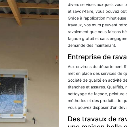
divers services auxquels vous po
et savoir-faire, vous pouvez obt
Grâce à l’application minutieuse
travaux, vos murs peuvent retro
ravalement que nous faisons bé
façade gratuit et sans engageme
demande dès maintenant.
Entreprise de rav
Aux environs du département 91
met en place des services de qu
Société de qualité en activité d
étanches et assurés. Qualifiés,
nettoyage de façade, peinture 
méthodes et des produits de qu
vous pouvez disposer d’un devi
Des travaux de ra
une maison belle e