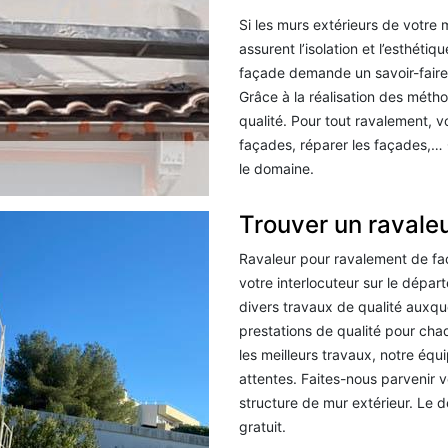
Si les murs extérieurs de votre m
assurent l’isolation et l’esthéti
façade demande un savoir-faire a
Grâce à la réalisation des méth
qualité. Pour tout ravalement, v
façades, réparer les façades,…
le domaine.
Trouver un ravale
Ravaleur pour ravalement de faç
votre interlocuteur sur le dépa
divers travaux de qualité auxque
prestations de qualité pour ch
les meilleurs travaux, notre équi
attentes. Faites-nous parvenir
structure de mur extérieur. Le 
gratuit.