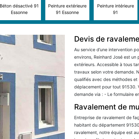
Béton désactivé 91
Peinture extérieure
Peinture intérieure
Essonne
91 Essonne
91
Devis de ravalem
Au service d’une intervention p
environs, Reinhard José est un p
extérieurs. Accessible à tous ta
travaux selon votre demande. 
qualifiés avec des méthodes et
déplacement pour tout 91530. V
demande via : - Le formulaire en
Ravalement de mur
Entreprise de ravalement de fa
habitant du département 91530 
ravalement, notre équipe est a