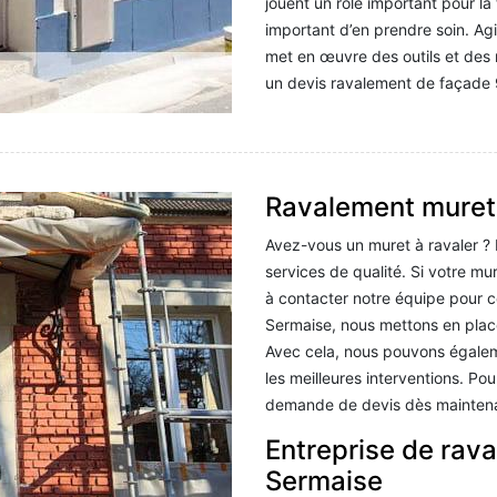
jouent un rôle important pour la 
important d’en prendre soin. Ag
met en œuvre des outils et des
un devis ravalement de façade
Ravalement muret
Avez-vous un muret à ravaler ? 
services de qualité. Si votre mu
à contacter notre équipe pour c
Sermaise, nous mettons en place
Avec cela, nous pouvons égalem
les meilleures interventions. Po
demande de devis dès mainten
Entreprise de rav
Sermaise