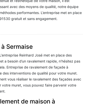
tenue et l’esthétique de votre maison, il est
issant avec des moyens de qualité, notre équipe
 méthodes performantes. L’entreprise met en place
 91530 gratuit et sans engagement.
 à Sermaise
L’entreprise Reinhard José met en place des
ret a besoin d’un ravalement rapide, n’hésitez pas
ela. Entreprise de ravalement de façade à
 des interventions de qualité pour votre muret.
ent vous réaliser le ravalement des façades avec
ur votre muret, vous pouvez faire parvenir votre
ant.
alement de maison à