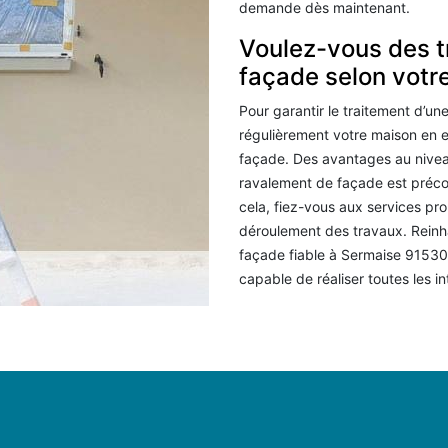
demande dès maintenant.
Voulez-vous des t
façade selon votr
Pour garantir le traitement d’un
régulièrement votre maison en e
façade. Des avantages au niveau
ravalement de façade est précon
cela, fiez-vous aux services pr
déroulement des travaux. Reinh
façade fiable à Sermaise 91530
capable de réaliser toutes les in