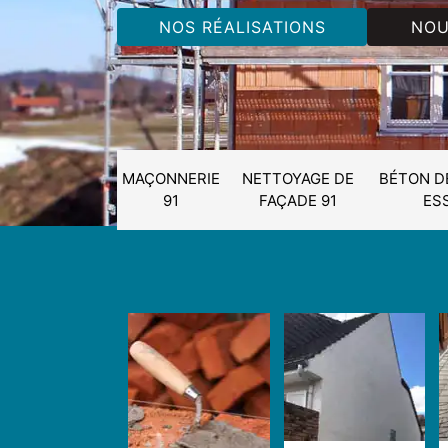
NOS RÉALISATIONS
NOU
MAÇONNERIE
NETTOYAGE DE
BÉTON D
91
FAÇADE 91
ES