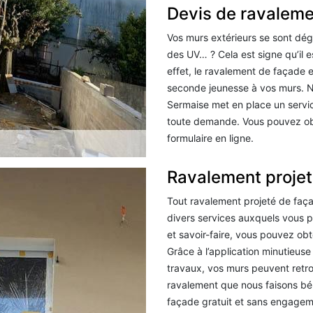
Devis de ravaleme
Vos murs extérieurs se sont dégr
des UV… ? Cela est signe qu’il 
effet, le ravalement de façade 
seconde jeunesse à vos murs. N
Sermaise met en place un servi
toute demande. Vous pouvez obte
formulaire en ligne.
Ravalement projet
Tout ravalement projeté de faça
divers services auxquels vous po
et savoir-faire, vous pouvez obt
Grâce à l’application minutieuse
travaux, vos murs peuvent retro
ravalement que nous faisons bé
façade gratuit et sans engageme