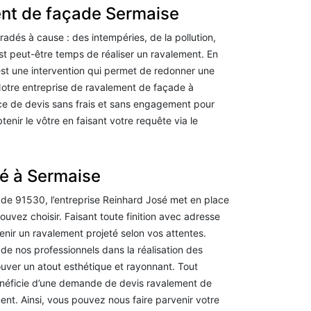
nt de façade Sermaise
adés à cause : des intempéries, de la pollution,
est peut-être temps de réaliser un ravalement. En
est une intervention qui permet de redonner une
otre entreprise de ravalement de façade à
ce de devis sans frais et sans engagement pour
nir le vôtre en faisant votre requête via le
é à Sermaise
de 91530, l’entreprise Reinhard José met en place
uvez choisir. Faisant toute finition avec adresse
enir un ravalement projeté selon vos attentes.
 de nos professionnels dans la réalisation des
uver un atout esthétique et rayonnant. Tout
néficie d’une demande de devis ravalement de
nt. Ainsi, vous pouvez nous faire parvenir votre