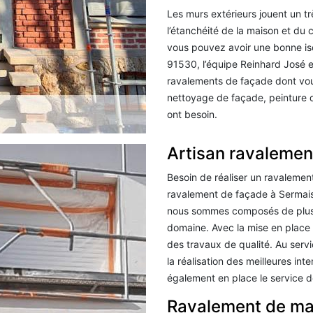
Les murs extérieurs jouent un t
l’étanchéité de la maison et du
vous pouvez avoir une bonne iso
91530, l’équipe Reinhard José ef
ravalements de façade dont vou
nettoyage de façade, peinture d
ont besoin.
Artisan ravalemen
Besoin de réaliser un ravalemen
ravalement de façade à Sermais
nous sommes composés de plusie
domaine. Avec la mise en place
des travaux de qualité. Au serv
la réalisation des meilleures i
également en place le service de
Ravalement de ma