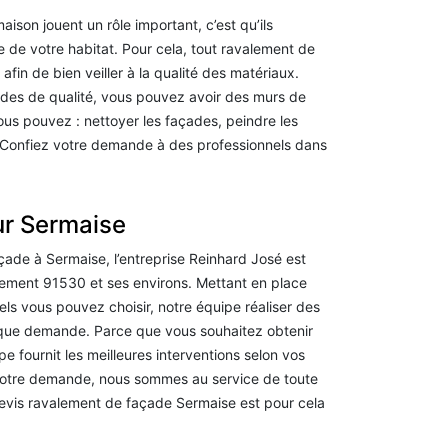
aison jouent un rôle important, c’est qu’ils
que de votre habitat. Pour cela, tout ravalement de
fin de bien veiller à la qualité des matériaux.
odes de qualité, vous pouvez avoir des murs de
ous pouvez : nettoyer les façades, peindre les
 Confiez votre demande à des professionnels dans
ur Sermaise
ade à Sermaise, l’entreprise Reinhard José est
rtement 91530 et ses environs. Mettant en place
ls vous pouvez choisir, notre équipe réaliser des
aque demande. Parce que vous souhaitez obtenir
pe fournit les meilleures interventions selon vos
 votre demande, nous sommes au service de toute
devis ravalement de façade Sermaise est pour cela