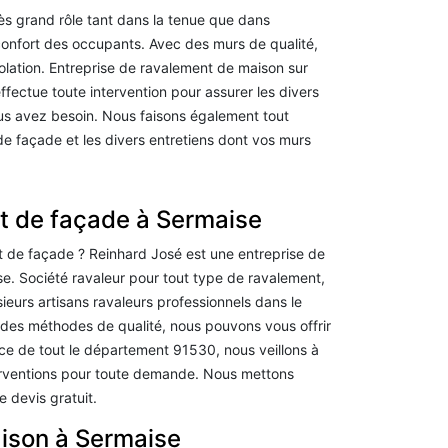
rès grand rôle tant dans la tenue que dans
 confort des occupants. Avec des murs de qualité,
lation. Entreprise de ravalement de maison sur
fectue toute intervention pour assurer les divers
s avez besoin. Nous faisons également tout
e façade et les divers entretiens dont vos murs
t de façade à Sermaise
t de façade ? Reinhard José est une entreprise de
e. Société ravaleur pour tout type de ravalement,
urs artisans ravaleurs professionnels dans le
 des méthodes de qualité, nous pouvons vous offrir
ice de tout le département 91530, nous veillons à
nterventions pour toute demande. Nous mettons
 devis gratuit.
ison à Sermaise